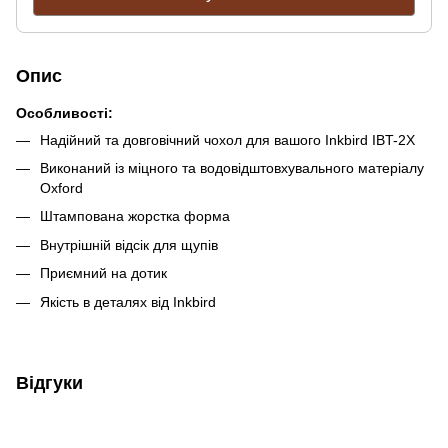
Опис
Особливості:
Надійний та довговічний чохол для вашого Inkbird IBT-2X
Виконаний із міцного та водовідштовхувального матеріалу
Oxford
Штампована жорстка форма
Внутрішній відсік для щупів
Приємний на дотик
Якість в деталях від Inkbird
Відгуки