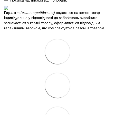
Покупка частинами від monobank
Гарантія
(якщо передбачена)
надається на кожен товар
індивідуально у відповідності до зобов'язань виробника,
зазначається у картці товару, оформляється відповідним
гарантійним талоном, що комплектується разом із товаром.