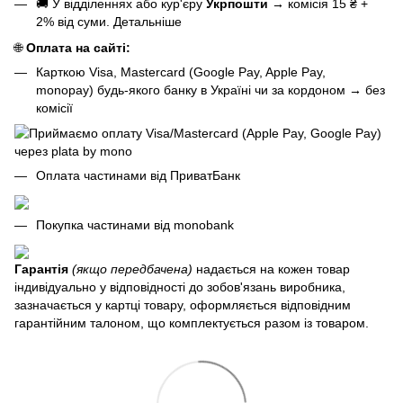
🚚 У відділеннях або кур'єру
Укрпошти
→
комісія 15 ₴ +
2% від суми.
Детальніше
🌐
Оплата на сайті:
Карткою Visa, Mastercard (Google Pay, Apple Pay,
monopay) будь-якого банку в Україні чи за кордоном
→
без
комісії
Оплата частинами від ПриватБанк
Покупка частинами від monobank
Гарантія
(якщо передбачена)
надається на кожен товар
індивідуально у відповідності до зобов'язань виробника,
зазначається у картці товару, оформляється відповідним
гарантійним талоном, що комплектується разом із товаром.