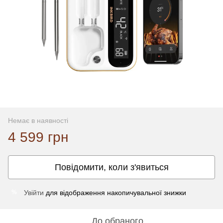
Немає в наявності
4 599 грн
Повідомити, коли з'явиться
Увійти
для відображення накопичувальної знижки
%
До обраного