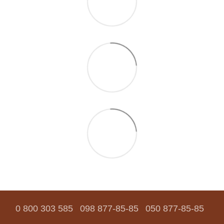
0 800 303 585
098 877-85-85
050 877-85-85