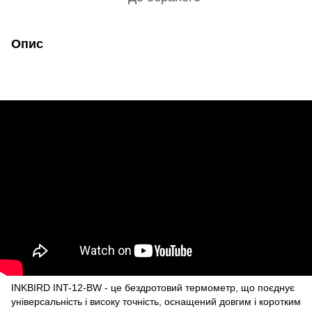
Опис
INKBIRD INT-12-BW - це бездротовий термометр, що поєднує
універсальність і високу точність, оснащений довгим і коротким