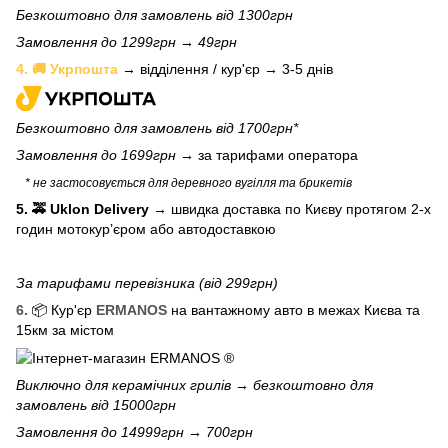
Безкоштовно для замовлень від 1300грн
Замовлення до 1299грн → 49грн
4. 🚚 Укрпошта
→ відділення / кур'єр → 3-5 днів
Безкоштовно для замовлень від 1700грн*
Замовлення до 1699грн →
за тарифами оператора
* не застосовується для деревного вугілля та брикетів
5. 🚕 Uklon Delivery
→
швидка доставка по Києву протягом 2-х
годин мотокурʼєром або автодоставкою
За тарифами перевізника (від 299грн)
6.
📦 Кур'єр
ERMANOS
на вантажному авто в межах Києва та
15км за містом
Виключно для
керамічних грилів
→ безкоштовно для
замовлень від 15000грн
Замовлення до 14999грн → 700грн