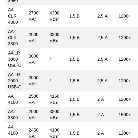
3960
AA
2700
4300
CLR
1,5 В
2,5 А
1200+
мАг
мВтг
4300
AA
2000
3300
CLR
1,5 В
2,5 А
1200+
мАг
мВтг
3300
AA LR
3000
3000
/
1,5 В
2,5 А
1200+
мАг
USB-C
AA LR
2000
2000
/
1,5 В
2,5 А
1200+
мАг
USB-C
AA
2500
4150
1,5 В
2 А
1200+
4150
мАг
мВтг
AA
2000
3300
1,5 В
2 А
1500+
3300
мАг
мВтг
AA
2450
4100
4100
1,5 В
2 А
1200+
мАг
мВтг