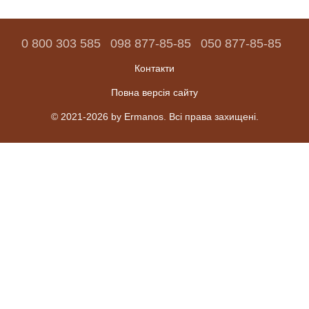
0 800 303 585
098 877-85-85
050 877-85-85
Контакти
Повна версія сайту
© 2021-2026 by Ermanos. Всі права захищені.