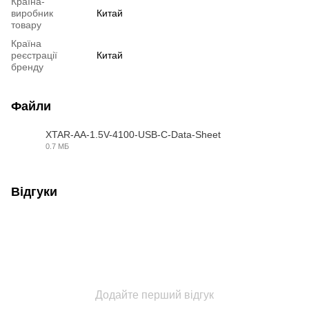
Країна-
виробник
Китай
товару
Країна
реєстрації
Китай
бренду
Файли
XTAR-AA-1.5V-4100-USB-C-Data-Sheet
0.7 МБ
PDF
Відгуки
Додайте перший відгук