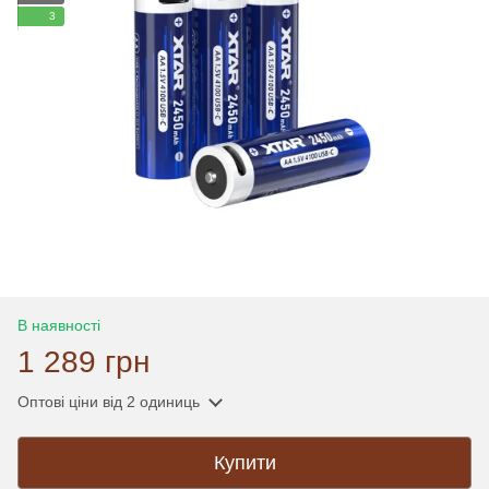
3
В наявності
1 289 грн
Оптові ціни
від 2 одиниць
Купити