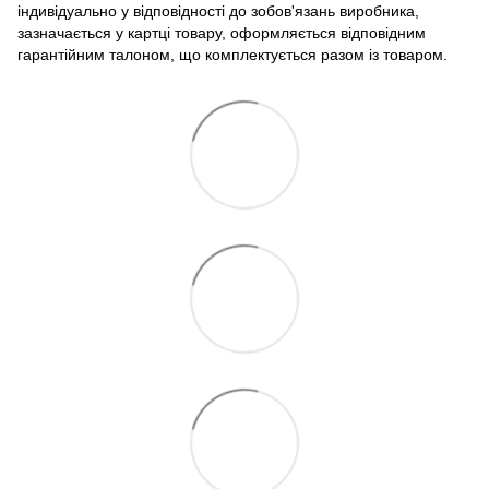
індивідуально у відповідності до зобов'язань виробника,
зазначається у картці товару, оформляється відповідним
гарантійним талоном, що комплектується разом із товаром.