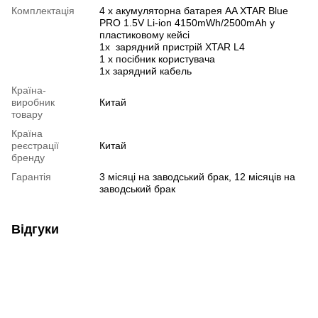
Комплектація
4 х акумуляторна батарея AA XTAR Blue
PRO 1.5V Li-ion 4150mWh/2500mAh у
пластиковому кейсі
1х зарядний пристрій XTAR L4
1 х посібник користувача
1х зарядний кабель
Країна-
виробник
Китай
товару
Країна
реєстрації
Китай
бренду
Гарантія
3 місяці на заводський брак, 12 місяців на
заводський брак
Відгуки