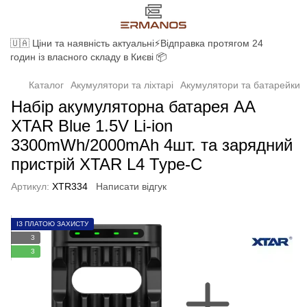
🇺🇦 Ціни та наявність актуальні⚡Відправка протягом 24
годин із власного складу в Києві 📦
Каталог
Акумулятори та ліхтарі
Акумулятори та батарейки
Набір акумуляторна батарея AA
XTAR Blue 1.5V Li-ion
3300mWh/2000mAh 4шт. та зарядний
пристрій XTAR L4 Type-C
Артикул:
XTR334
Написати відгук
ІЗ ПЛАТОЮ ЗАХИСТУ
3
3