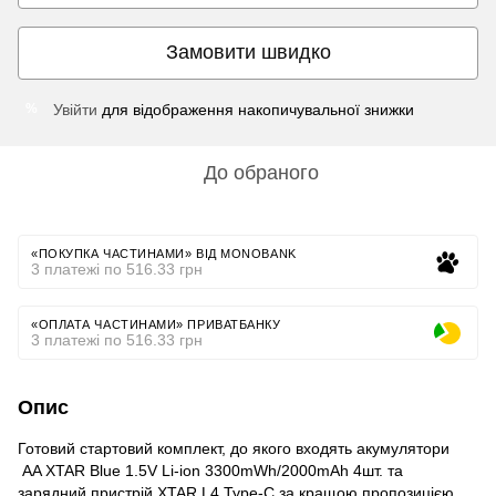
Замовити швидко
Увійти
для відображення накопичувальної знижки
%
До обраного
«ПОКУПКА ЧАСТИНАМИ» ВІД MONOBANK
3 платежі по 516.33 грн
«ОПЛАТА ЧАСТИНАМИ» ПРИВАТБАНКУ
3 платежі по 516.33 грн
Опис
Готовий стартовий комплект, до якого входять акумулятори
AA XTAR Blue 1.5V Li-ion 3300mWh/2000mAh 4шт. та
зарядний пристрій XTAR L4 Type-C за кращою пропозицією.