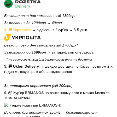
Безкоштовно для замовлень від 1300грн
Замовлення до 1299грн → 49грн
4. 🚚 Укрпошта
→ відділення / кур'єр → 3-5 днів
Безкоштовно для замовлень від 1700грн*
Замовлення до 1699грн →
за тарифами оператора
* не застосовується для деревного вугілля та брикетів
5. 🚕 Uklon Delivery
→
швидка доставка по Києву протягом 2-х
годин мотокурʼєром або автодоставкою
За тарифами перевізника (від 299грн)
6.
📦 Кур'єр
ERMANOS
на вантажному авто в межах Києва та
15км за містом
Виключно для
керамічних грилів
→ безкоштовно для