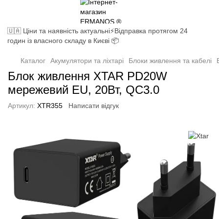
🇺🇦 Ціни та наявність актуальні⚡Відправка протягом 24
годин із власного складу в Києві 📦
Каталог
Акумулятори та ліхтарі
Блоки живлення та кабелі
Блок живлення XTAR PD20W
мережевий EU, 20Вт, QC3.0
Артикул:
XTR355
Написати відгук