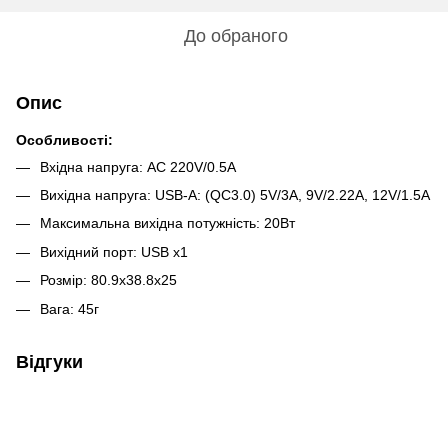
До обраного
Опис
Особливості:
Вхідна напруга: AC 220V/0.5A
Вихідна напруга: USB-A: (QC3.0) 5V/3A, 9V/2.22A, 12V/1.5A
Максимальна вихідна потужність: 20Вт
Вихідний порт: USB х1
Розмір: 80.9x38.8x25
Вага: 45г
Відгуки