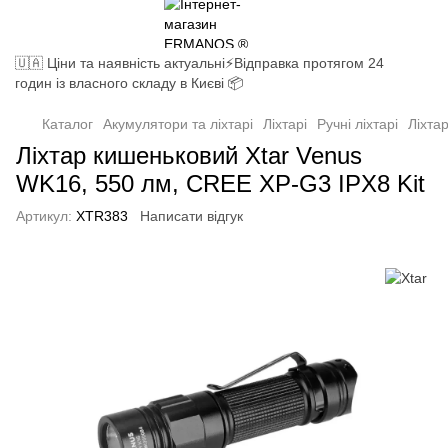
🇺🇦 Ціни та наявність актуальні⚡Відправка протягом 24
годин із власного складу в Києві 📦
Каталог
Акумулятори та ліхтарі
Ліхтарі
Ручні ліхтарі
Ліхта
Ліхтар кишеньковий Xtar Venus
WK16, 550 лм, CREE XP-G3 IPX8 Kit
Артикул:
XTR383
Написати відгук