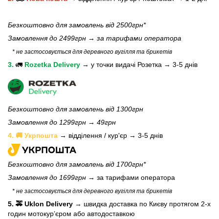
Безкоштовно для замовлень від 2500грн*
Замовлення до 2499грн →
за тарифами оператора
* не застосовується для деревного вугілля та брикетів
3.
🚛
Rozetka Delivery
→
у
точки видачі Розетка →
3-5 днів
Безкоштовно для замовлень від 1300грн
Замовлення до 1299грн → 49грн
4. 🚚 Укрпошта
→ відділення / кур'єр → 3-5 днів
Безкоштовно для замовлень від 1700грн*
Замовлення до 1699грн →
за тарифами оператора
* не застосовується для деревного вугілля та брикетів
5. 🚕 Uklon Delivery
→
швидка доставка по Києву протягом 2-х
годин мотокурʼєром або автодоставкою