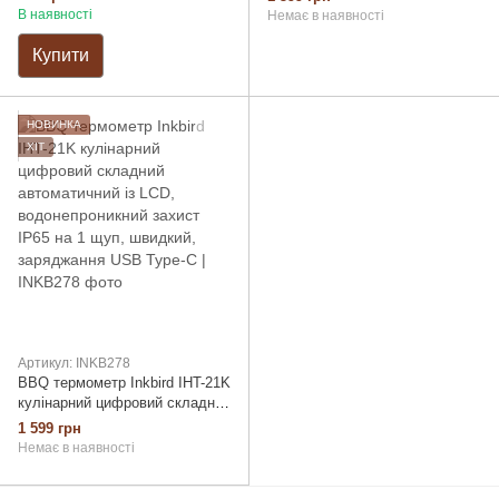
В наявності
Немає в наявності
Купити
НОВИНКА
ХІТ
Артикул: INKB278
BBQ термометр Inkbird IHT-21K
кулінарний цифровий складний
автоматичний із LCD,
1 599 грн
водонепроникний захист IP65
Немає в наявності
на 1 щуп, швидкий,
заряджання USB Type-C