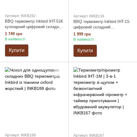
Артикул: INKB282
Артикул: INKB139
BBQ термометр Inkbird IHT-51K
BBQ термометр Inkbird IHT-1S
кулінарний цифровий складний
цифровий складний
автоматичний із двома LCD на
автоматичний із LCD,
1 749 грн
1 999 грн
1 щуп, швидкий 0,5с,
водонепроникний захист IP67,
В наявності
В наявності
заряджання USB Type-C
швидкий, заряджання USB-C
Купити
Купити
Артикул: INKB188
Артикул: INKB167