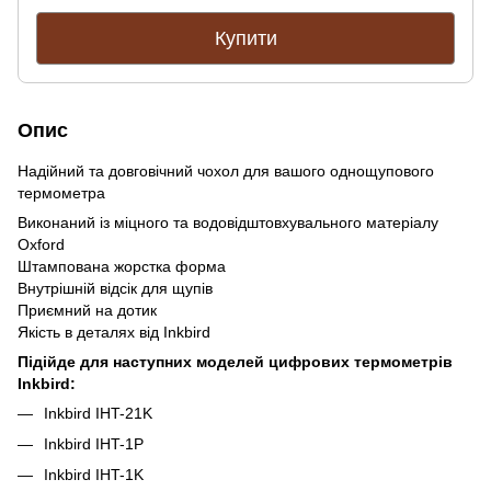
Купити
Опис
Надійний та довговічний чохол для вашого однощупового
термометра
Виконаний із міцного та водовідштовхувального матеріалу
Oxford
Штампована жорстка форма
Внутрішній відсік для щупів
Приємний на дотик
Якість в деталях від Inkbird
Підійде для наступних моделей цифрових термометрів
Inkbird:
Inkbird IHT-21K
Inkbird IHT-1P
Inkbird IHT-1K