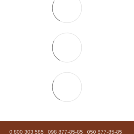
0 800 303 585
098 877-85-85
050 877-85-85