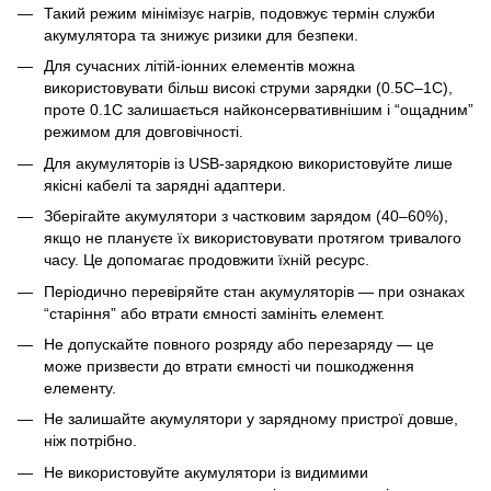
Такий режим мінімізує нагрів, подовжує термін служби
акумулятора та знижує ризики для безпеки.
Для сучасних літій-іонних елементів можна
використовувати більш високі струми зарядки (0.5C–1C),
проте 0.1C залишається найконсервативнішим і “ощадним”
режимом для довговічності.
Для акумуляторів із USB-зарядкою використовуйте лише
якісні кабелі та зарядні адаптери.
Зберігайте акумулятори з частковим зарядом (40–60%),
якщо не плануєте їх використовувати протягом тривалого
часу. Це допомагає продовжити їхній ресурс.
Періодично перевіряйте стан акумуляторів — при ознаках
“старіння” або втрати ємності замініть елемент.
Не допускайте повного розряду або перезаряду — це
може призвести до втрати ємності чи пошкодження
елементу.
Не залишайте акумулятори у зарядному пристрої довше,
ніж потрібно.
Не використовуйте акумулятори із видимими