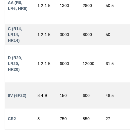
AA (R6,
1.2-1.5
1300
2800
50.5
LR6, HR6)
C (R14,
LR14,
1.2-1.5
3000
8000
50
HR14)
D (R20,
LR20,
1.2-1.5
6000
12000
61.5
HR20)
9V (6F22)
8.4-9
150
600
48.5
CR2
3
750
850
27