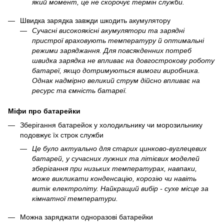
який момент, це не скорочує термін служби.
Швидка зарядка завжди шкодить акумулятору
Сучасні високоякісні акумулятори та зарядні
пристрої враховують температуру й оптимальні
режими заряджання. Для повсякденних потреб
швидка зарядка не впливає на довгострокову роботу
батареї, якщо дотримуються вимоги виробника.
Однак надмірно великий струм дійсно впливає на
ресурс та ємність батареї.
Міфи про батарейки
Зберігання батарейок у холодильнику чи морозильнику
подовжує їх строк служби
Це було актуально для старих цинково-вуглецевих
батарей, у сучасних лужних та літієвих моделей
зберігання при низьких температурах, навпаки,
може викликати конденсацію, корозію чи навіть
витік електроліту. Найкращий вибір - сухе місце за
кімнатної температури.
Можна заряджати одноразові батарейки