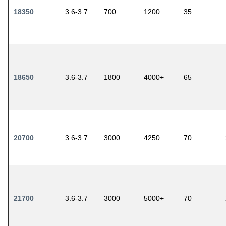
18350
3.6-3.7
700
1200
35
18650
3.6-3.7
1800
4000+
65
20700
3.6-3.7
3000
4250
70
21700
3.6-3.7
3000
5000+
70