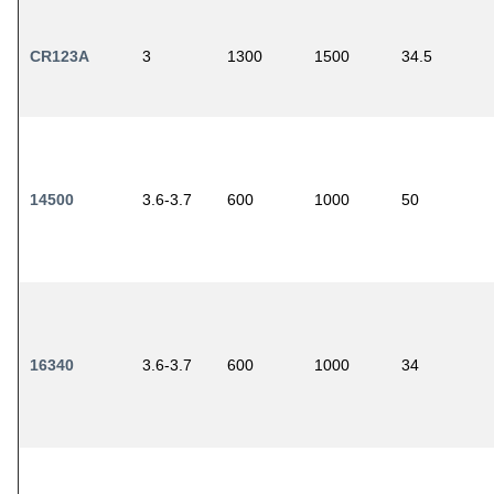
CR123A
3
1300
1500
34.5
14500
3.6-3.7
600
1000
50
16340
3.6-3.7
600
1000
34