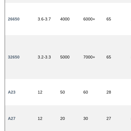
26650
3.6-3.7
4000
6000+
65
32650
3.2-3.3
5000
7000+
65
A23
12
50
60
28
A27
12
20
30
27