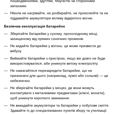
пошкодженнями, здуттям, текучістю чи сторонніми
запахами.
Ніколи не нагрівайте, не розбирайте, не проколюйте та не
піддавайте акумулятори впливу відкритого вогню.
Безпечна експлуатація батарейок
Зберігайте батарейки у сухому, прохолодному місці,
захищеному від прямих сонячних променів.
Не кидайте батарейки у вогонь: це може призвести до
вибуху.
Виймайте батарейки з пристрою, якщо він довго не буде
використовуватися, аби уникнути витоку електроліту.
Не намагайтеся перезарядити батарейки, що не
призначені для цього (наприклад, лужні або сольові) — це
небезпечно.
Не зберігайте батарейки у місцях, де вони можуть
контактувати з металевими предметами (ключі, монети),
щоб уникнути короткого замикання.
Не викидайте акумулятори та батарейки у побутове сміття.
Здавайте їх до спеціалізованих пунктів збору та утилізації.