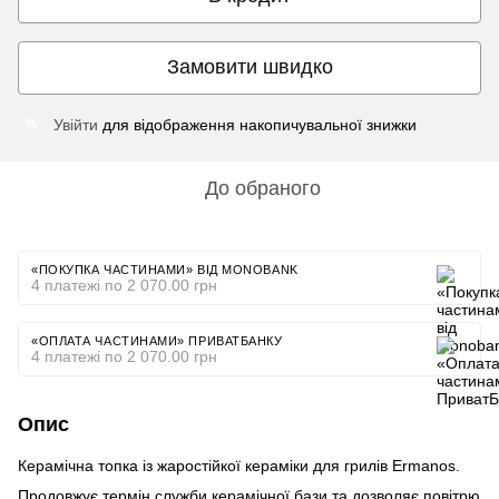
Замовити швидко
Увійти
для відображення накопичувальної знижки
%
До обраного
«ПОКУПКА ЧАСТИНАМИ» ВІД MONOBANK
4 платежі по 2 070.00 грн
«ОПЛАТА ЧАСТИНАМИ» ПРИВАТБАНКУ
4 платежі по 2 070.00 грн
Опис
Керамічна топка із жаростійкої кераміки для грилів Ermanos.
Продовжує термін служби керамічної бази та дозволяє повітрю