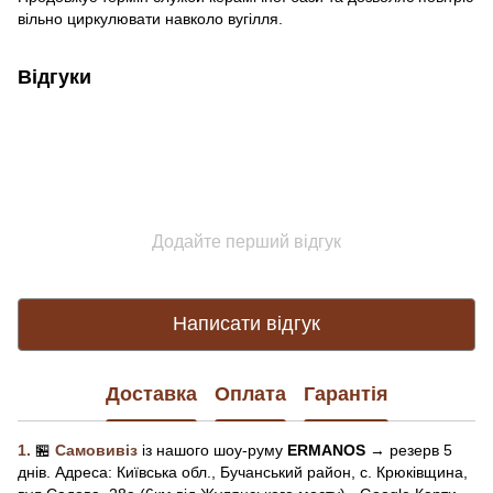
вільно циркулювати навколо вугілля.
Відгуки
Додайте перший відгук
Написати відгук
Доставка
Оплата
Гарантія
1.
🏪
Самовивіз
із нашого
шоу-рум
у
ERMANOS
→ резерв 5
днів.
Адреса:
Київська обл.,
Бучанський район, с. Крюківщина,