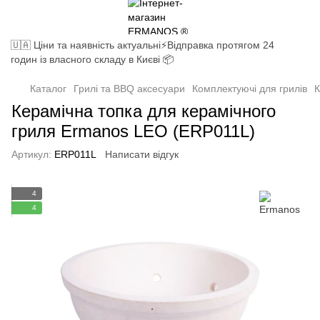
🇺🇦 Ціни та наявність актуальні⚡Відправка протягом 24
годин із власного складу в Києві 📦
Каталог
Грилі та BBQ аксесуари
Комплектуючі для грилів
К
Керамічна топка для керамічного
гриля Ermanos LEO (ERP011L)
Артикул:
ERP011L
Написати відгук
4
4