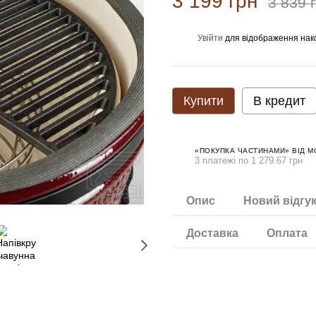
3 199 грн
3 839 
Увійти
для відображення нак
%
Купити
В кредит
«ПОКУПКА ЧАСТИНАМИ» ВІД 
3 платежі по 1 279.67 грн
Опис
Новий відгу
Доставка
Оплата