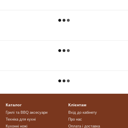
Каталог
Клієнтам
Грилі та BBQ аксесуари
Вхід до кабінету
Техніка для кухні
Про нас
Кухонні ножі
Оплата і доставка