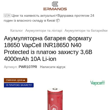
🇺🇦 Ціни та наявність актуальні⚡Відправка протягом 24
годин із власного складу в Києві 📦
Каталог
Акумулятори та ліхтарі
Акумулятори та батарейки
Акумуляторна батарея формату
18650 VapCell INR18650 N40
Protected із платою захисту 3,6В
4000mAh 10A Li-ion
Артикул:
PWR107PR
Написати відгук
СМАЧНА ЦІНА🔥
ІЗ ПЛАТОЮ ЗАХИСТУ