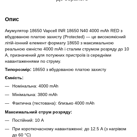
Опис
Акумулятор 18650 Vapcell INR 18650 N40 4000 mAh RED з
вбудованою платою захисту (Protected) — це високоякісний
літій-іонний елемент формату 18650 з максимальною
реальною ємністю 4000 mAh і сталим струмом розряду до 10
А, призначений для потужних пристроїв із середніми
навантаженнями по струму.
Типорозмір:
18650 з вбудованою платою захисту
Ємність:
Номінальна: 4000 mAh
Мінімальна: 3800 mAh
Фактична (тестована): близько 4000 mAh
Максимальний струм розряду:
Постійний: 10 А
При короткочасному навантаженні: до 12.5 А (з нагрівом
до 60 °C)