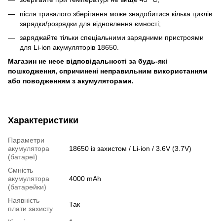
після тривалого зберігання може знадобитися кілька циклів
зарядки/розрядки для відновлення ємності;
заряджайте тільки спеціальними зарядними пристроями
для Li-ion акумуляторів 18650.
Магазин не несе відповідальності за будь-які
пошкодження, спричинені неправильним використанням
або поводженням з акумуляторами.
Характеристики
Параметри
акумулятора
18650 із захистом / Li-ion / 3.6V (3.7V)
(батареї)
Ємність
акумулятора
4000 mAh
(батарейки)
Наявність
Так
плати захисту