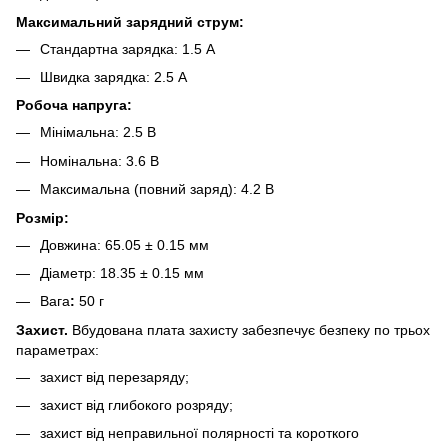
Максимальний зарядний струм:
Стандартна зарядка: 1.5 А
Швидка зарядка: 2.5 А
Робоча напруга:
Мінімальна: 2.5 В
Номінальна: 3.6 В
Максимальна (повний заряд): 4.2 В
Розмір:
Довжина: 65.05 ± 0.15 мм
Діаметр: 18.35 ± 0.15 мм
Вага
:
50 г
Захист.
Вбудована плата захисту забезпечує безпеку по трьох
параметрах:
захист від перезаряду;
захист від глибокого розряду;
захист від неправильної полярності та короткого