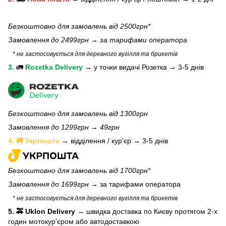
Безкоштовно для замовлень від 2500грн*
Замовлення до 2499грн →
за тарифами оператора
* не застосовується для деревного вугілля та брикетів
3.
🚛
Rozetka Delivery
→
у
точки видачі Розетка →
3-5 днів
Безкоштовно для замовлень від 1300грн
Замовлення до 1299грн → 49грн
4. 🚚 Укрпошта
→ відділення / кур'єр → 3-5 днів
Безкоштовно для замовлень від 1700грн*
Замовлення до 1699грн →
за тарифами оператора
* не застосовується для деревного вугілля та брикетів
5. 🚕 Uklon Delivery
→
швидка доставка по Києву протягом 2-х
годин мотокурʼєром або автодоставкою