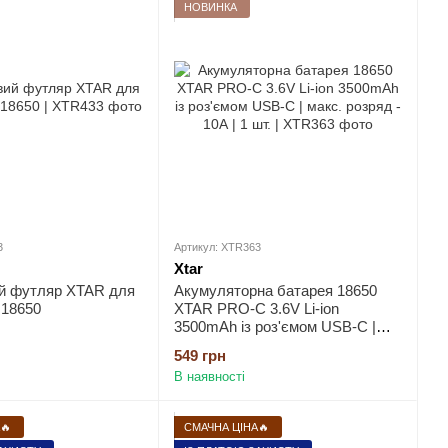
НОВИНКА
3
Артикул: XTR363
Xtar
й футляр XTAR для
Акумуляторна батарея 18650
 18650
XTAR PRO-C 3.6V Li-ion
3500mAh із роз'ємом USB-C |
мaкс. розряд - 10А | 1 шт.
549 грн
В наявності
🔥
СМАЧНА ЦІНА🔥