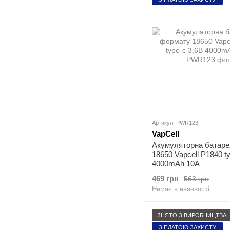
Артикул: PWR123
VapCell
Акумуляторна батаре
18650 Vapcell P1840 t
4000mAh 10A
469 грн
563 грн
Немає в наявності
ЗНЯТО З ВИРОБНИЦТВА
ІЗ ПЛАТОЮ ЗАХИСТУ