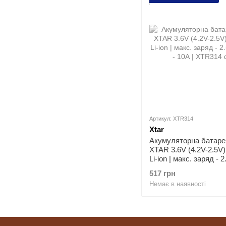
Артикул: XTR314
Xtar
Акумуляторна батаре
XTAR 3.6V (4.2V-2.5V
Li-ion | мaкс. заряд - 2
розряд - 10А
517 грн
Немає в наявності