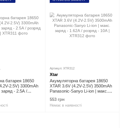
1
Артикул: XTR312
Xtar
на батарея 18650
Акумуляторна батарея 18650
4.2V-2.5V) 3300mAh
XTAR 3.6V (4.2V-2.5V) 3500mAh
. заряд - 2.5А /
Panasonic-Sanyo Li-ion | мaкс.
А
заряд - 1.62А / розряд - 10А
553 грн
ності
Немає в наявності