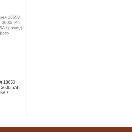
я 18650
) 3600mAh
.5А /