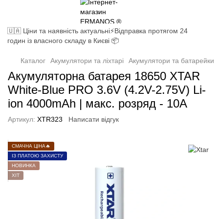
🇺🇦 Ціни та наявність актуальні⚡Відправка протягом 24
годин із власного складу в Києві 📦
Каталог
Акумулятори та ліхтарі
Акумулятори та батарейки
Акумуляторна батарея 18650 XTAR
White-Blue PRO 3.6V (4.2V-2.75V) Li-
ion 4000mAh | мaкс. розряд - 10А
Артикул:
XTR323
Написати відгук
СМАЧНА ЦІНА🔥
ІЗ ПЛАТОЮ ЗАХИСТУ
НОВИНКА
ХІТ