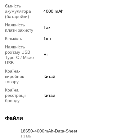
Ємність
акумулятора
4000 mAh
(батарейки)
Наявність
Так
плати захисту
Кількість
1шт.
Наявність
роз'єму USB
Ні
Type-C / Micro-
USB
Країна-
виробник
Китай
товару
Країна
реєстрації
Китай
бренду
Файли
18650-4000mAh-Data-Sheet
1.1 МБ