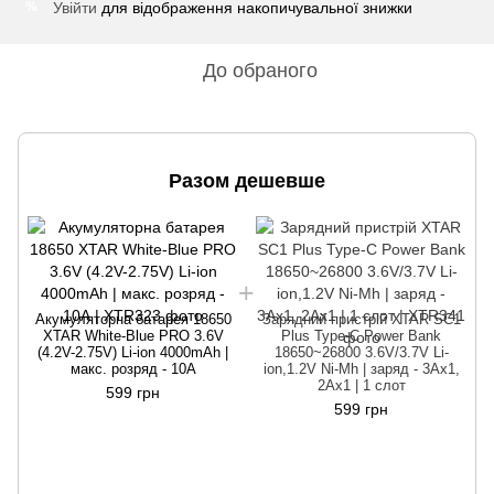
Увійти
для відображення накопичувальної знижки
%
До обраного
Разом дешевше
Акумуляторна батарея 18650
Зарядний пристрій XTAR SC1
XTAR White-Blue PRO 3.6V
Plus Type-C Power Bank
(4.2V-2.75V) Li-ion 4000mAh |
18650~26800 3.6V/3.7V Li-
мaкс. розряд - 10А
ion,1.2V Ni-Mh | заряд - 3Ax1,
2Ax1 | 1 слот
599 грн
599 грн