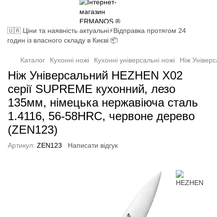
🇺🇦 Ціни та наявність актуальні⚡Відправка протягом 24
годин із власного складу в Києві 📦
Каталог
Кухонні ножі
Кухонні універсальні ножі
Ніж Універ
Ніж Універсальний HEZHEN X02
серії SUPREME кухонний, лезо
135мм, німецька нержавіюча сталь
1.4116, 56-58HRC, червоне дерево
(ZEN123)
Артикул:
ZEN123
Написати відгук