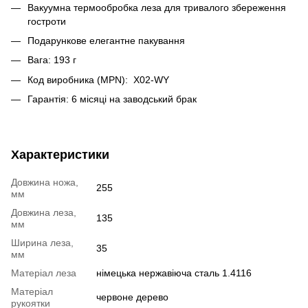
Вакуумна термообробка леза для тривалого збереження
гостроти
Подарункове елегантне пакування
Вага: 193 г
Код виробника (MPN): X02-WY
Гарантія: 6 місяці на заводський брак
Характеристики
Довжина ножа,
255
мм
Довжина леза,
135
мм
Ширина леза,
35
мм
Матеріал леза
німецька нержавіюча сталь 1.4116
Матеріал
червоне дерево
рукоятки