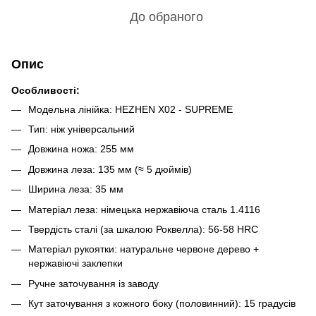
До обраного
Опис
Особливості:
Модельна лінійка: HEZHEN X02 - SUPREME
Тип: ніж універсальний
Довжина ножа: 255 мм
Довжина леза: 135 мм (≈ 5 дюймів)
Ширина леза: 35 мм
Матеріал леза: німецька нержавіюча сталь 1.4116
Твердість сталі (за шкалою Роквелла): 56-58 HRC
Матеріал рукоятки: натуральне червоне дерево +
нержавіючі заклепки
Ручне заточування із заводу
Кут заточування з кожного боку (половинний): 15 градусів