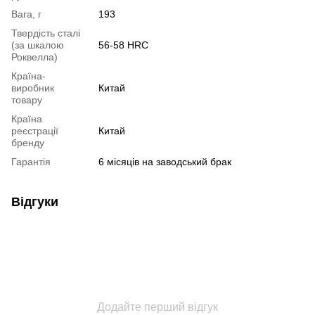
Вага, г
193
Твердість сталі
(за шкалою
56-58 HRC
Роквелла)
Країна-
виробник
Китай
товару
Країна
реєстрації
Китай
бренду
Гарантія
6 місяців на заводський брак
Відгуки
Додайте перший відгук